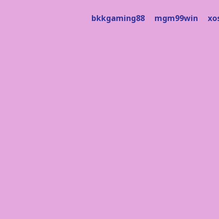
bkkgaming88
mgm99win
xo