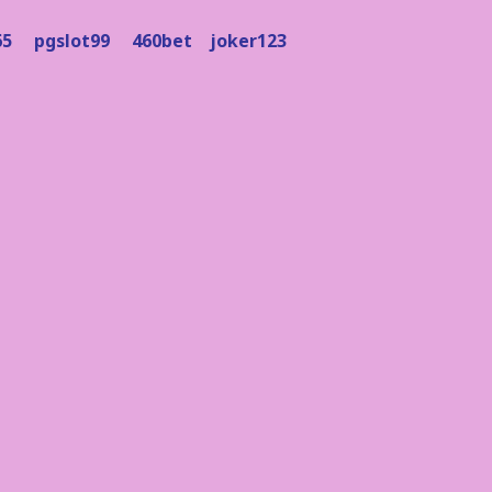
65
pgslot99
460bet
joker123