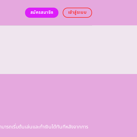
สมัครสมาชิก
เข้าสู่ระบบ
สามารถเริ่มต้นเล่นและทำเงินได้ทันทีหลังจากการ